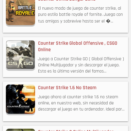
El nuevo modo de juego de counter strike, al
puro estilo battle royale of fornite. Juega con
tus amigos y sobrevive hasta ser el �...
Counter Strike Global Offensive , CSGO
Online
Juega a Counter Strike GO ( Global Offensive )
Online Multijugador y sin descargar el juego.
Esta es la última versión del famos...
Counter Strike 1.6 No Steam
Juega ahora al counter strike 1.6 no steam
online, en nuestra web, sin necesidad de
descargar el juego en tu ordenador. Ideal par...