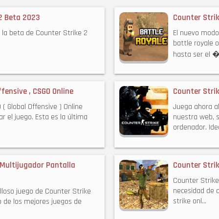
 2 Beta 2023
Counter Stri
 la beta de Counter Strike 2
El nuevo modo 
battle royale 
hasta ser el �.
ffensive , CSGO Online
Counter Stri
( Global Offensive ) Online
Juega ahora al
r el juego. Esta es la última
nuestra web, s
ordenador. Idea
 Multijugador Pantalla
Counter Stri
Counter Strike
necesidad de d
lloso juego de Counter Strike
strike onl...
o de los mejores juegos de