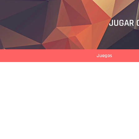
JUGAR C
Juegos