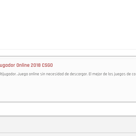
jugador Online 2018 CSGO
tijugador. Juega online sin necesidad de descargar. El mejor de los juegos de coun