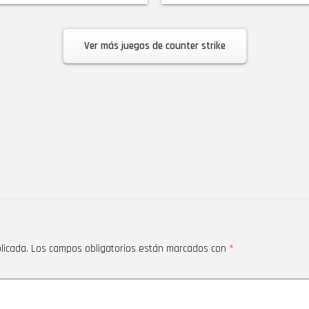
Ver más juegos de counter strike
licada.
Los campos obligatorios están marcados con
*