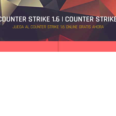
OUNTER STRIKE 1.6 | COUNTER STRIK
JUEGA AL COUNTER STRIKE 1.6 ONLINE GRATIS AHORA