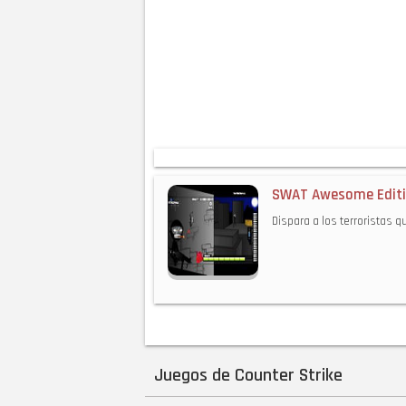
SWAT Awesome Edit
Dispara a los terroristas 
Juegos de Counter Strike