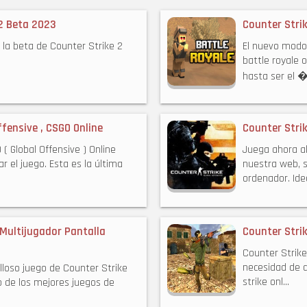
 2 Beta 2023
Counter Stri
 la beta de Counter Strike 2
El nuevo modo 
battle royale 
hasta ser el �.
ffensive , CSGO Online
Counter Stri
( Global Offensive ) Online
Juega ahora al
r el juego. Esta es la última
nuestra web, s
ordenador. Idea
 Multijugador Pantalla
Counter Stri
Counter Strike
necesidad de d
lloso juego de Counter Strike
strike onl...
o de los mejores juegos de