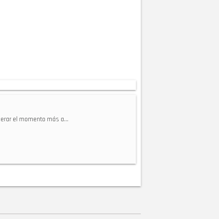
perar el momento más a...