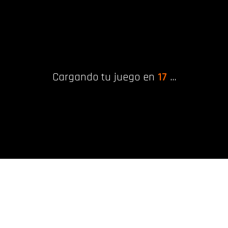
Cargando tu juego en
16
...