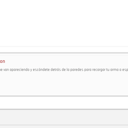
ion
que van apareciendo y escóndete detrás de la paredes para recargar tu arma o es