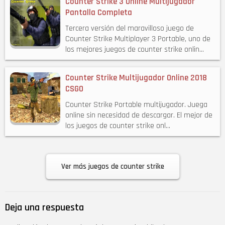
Counter Strike 3 Online Multijugador
Pantalla Completa
Tercera versión del maravilloso juego de
Counter Strike Multiplayer 3 Portable, uno de
los mejores juegos de counter strike onlin...
Counter Strike Multijugador Online 2018
CSGO
Counter Strike Portable multijugador. Juega
online sin necesidad de descargar. El mejor de
los juegos de counter strike onl...
Ver más juegos de counter strike
Deja una respuesta