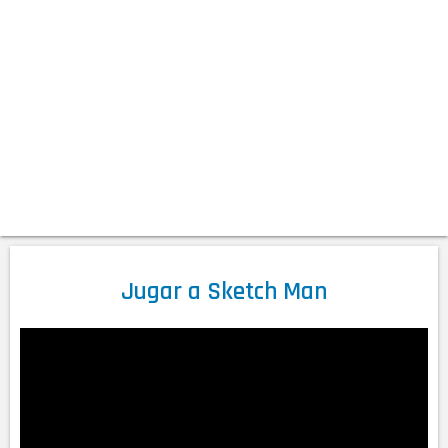
Jugar a Sketch Man