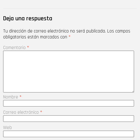
Deja una respuesta
Tu dirección de correo electrónico no será publicada.
Los campos
obligatorios están marcados con
*
Comentario
*
Nombre
*
Correo electrónico
*
Web