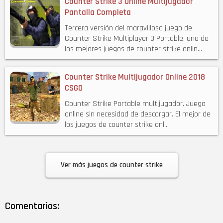
Counter Strike 3 Online Multijugador
Pantalla Completa
Tercera versión del maravilloso juego de
Counter Strike Multiplayer 3 Portable, uno de
los mejores juegos de counter strike onlin...
Counter Strike Multijugador Online 2018
CSGO
Counter Strike Portable multijugador. Juega
online sin necesidad de descargar. El mejor de
los juegos de counter strike onl...
Ver más juegos de counter strike
Comentarios: