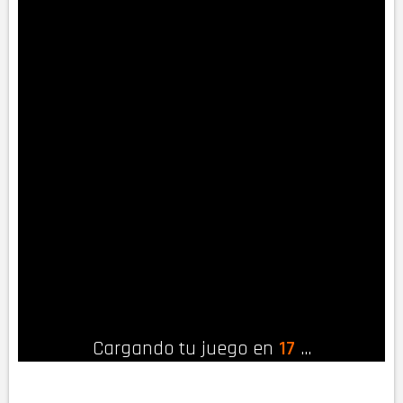
Cargando tu juego en
17
...