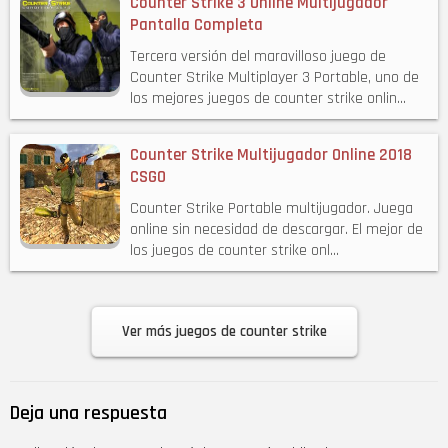
Counter Strike 3 Online Multijugador
Pantalla Completa
Tercera versión del maravilloso juego de
Counter Strike Multiplayer 3 Portable, uno de
los mejores juegos de counter strike onlin...
Counter Strike Multijugador Online 2018
CSGO
Counter Strike Portable multijugador. Juega
online sin necesidad de descargar. El mejor de
los juegos de counter strike onl...
Ver más juegos de counter strike
Deja una respuesta