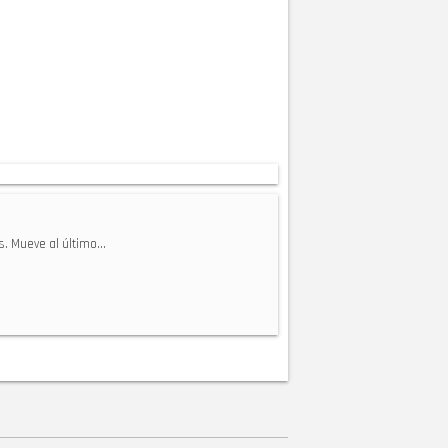
. Mueve al último...