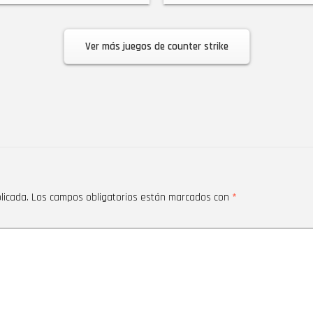
Ver más juegos de counter strike
licada.
Los campos obligatorios están marcados con
*