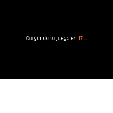
Cargando tu juego en
17
...