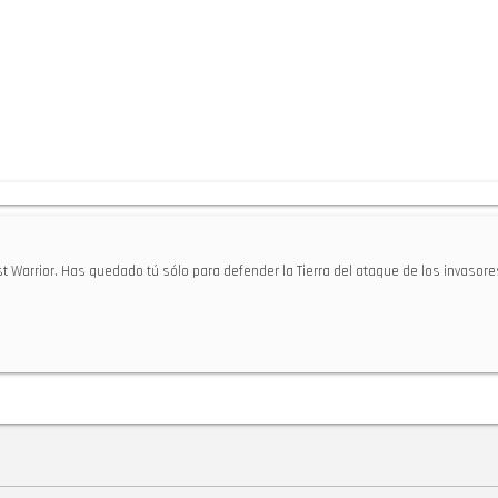
t Warrior. Has quedado tú sólo para defender la Tierra del ataque de los invasores