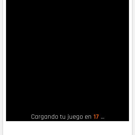
Cargando tu juego en
17
...