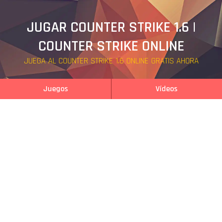
JUGAR COUNTER STRIKE 1.6 |
COUNTER STRIKE ONLINE
JUEGA AL COUNTER STRIKE 1.6 ONLINE GRATIS AHORA
Juegos
Vídeos