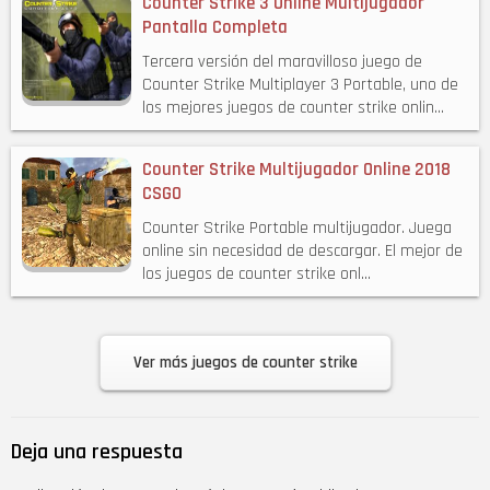
Counter Strike 3 Online Multijugador
Pantalla Completa
Tercera versión del maravilloso juego de
Counter Strike Multiplayer 3 Portable, uno de
los mejores juegos de counter strike onlin...
Counter Strike Multijugador Online 2018
CSGO
Counter Strike Portable multijugador. Juega
online sin necesidad de descargar. El mejor de
los juegos de counter strike onl...
Ver más juegos de counter strike
Deja una respuesta