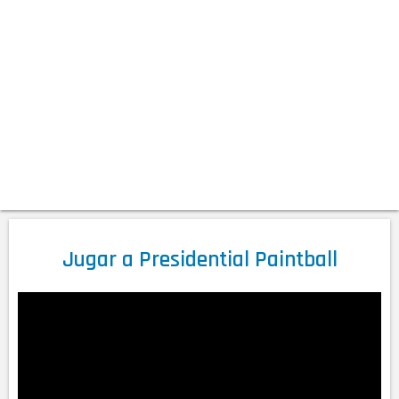
Jugar a Presidential Paintball