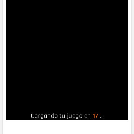
Cargando tu juego en
17
...