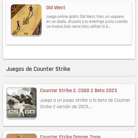
Old West
Juego online gratis Old West. Eres un vaquero
en un duelo, dispara a tu enemigo justo cuando
se mueva.Solo necesitas utilizar la b...
Juegos de Counter Strike
Counter Strike 2. CSGO 2 Beta 2023
Juega a un juego similar a la beta de Counter
Strike 2 versión de 2023....
Counter Strike Danger Zone