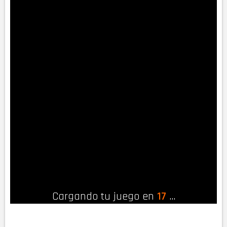
Cargando tu juego en
17
...