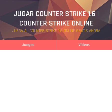
JUGAR COUNTER STRIKE 1.6 |
COUNTER STRIKE ONLINE
JUEGA AL COUNTER STRIKE 1.6 ONLINE GRATIS AHORA
Juegos
Vídeos