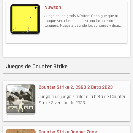
N3wton
Juego online gratis N3wton. Consigue que tu
tanque sea el vencedor en una lucha entre
tanques. Muévete usando los cursores y disp...
Juegos de Counter Strike
Counter Strike 2. CSGO 2 Beta 2023
Juega a un juego similar a la beta de Counter
Strike 2 versión de 2023....
Counter Strike Danger Zone