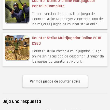
Counter Strike 3 Online Multijugador
Pantalla Completa
Tercera versión del maravilloso juego de
Counter Strike Multiplayer 3 Portable, uno de
los mejores juegos de counter strike onlin...
Counter Strike Multijugador Online 2018
CSGO
Counter Strike Portable multijugador. Juega
online sin necesidad de descargar. El mejor de
los juegos de counter strike onl...
Ver más juegos de counter strike
Deja una respuesta