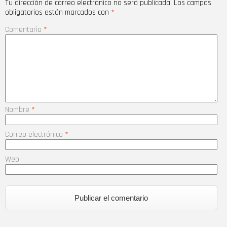
Tu dirección de correo electrónico no será publicada.
Los campos
obligatorios están marcados con
*
Comentario
*
Nombre
*
Correo electrónico
*
Web