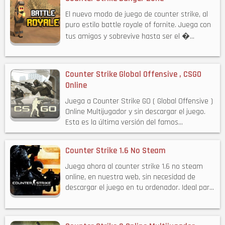
El nuevo modo de juego de counter strike, al
puro estilo battle royale of fornite. Juega con
tus amigos y sobrevive hasta ser el �...
Counter Strike Global Offensive , CSGO
Online
Juega a Counter Strike GO ( Global Offensive )
Online Multijugador y sin descargar el juego.
Esta es la última versión del famos...
Counter Strike 1.6 No Steam
Juega ahora al counter strike 1.6 no steam
online, en nuestra web, sin necesidad de
descargar el juego en tu ordenador. Ideal par...