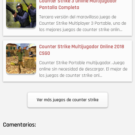
Counter Strike 3 Online Multijugador
Pantalla Completa
Tercera versión del maravilloso juego de
Counter Strike Multiplayer 3 Portable, uno de
los mejores juegos de counter strike onlin...
Counter Strike Multijugador Online 2018
CSGO
Counter Strike Portable multijugador. Juega
online sin necesidad de descargar. El mejor de
los juegos de counter strike onl...
Ver más juegos de counter strike
Comentarios: