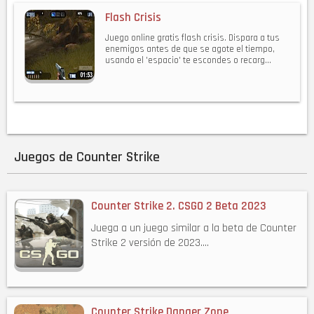
Flash Crisis
Juego online gratis flash crisis. Dispara a tus
enemigos antes de que se agote el tiempo,
usando el 'espacio' te escondes o recarg...
Juegos de Counter Strike
Counter Strike 2. CSGO 2 Beta 2023
Juega a un juego similar a la beta de Counter
Strike 2 versión de 2023....
Counter Strike Danger Zone