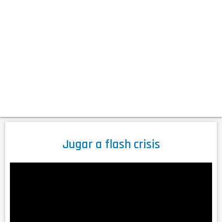
Jugar a flash crisis