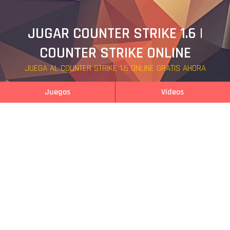
JUGAR COUNTER STRIKE 1.6 |
COUNTER STRIKE ONLINE
JUEGA AL COUNTER STRIKE 1.6 ONLINE GRATIS AHORA
Juegos
Vídeos