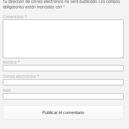
Tu dirección de correo electrónico no será publicada.
Los campos
obligatorios están marcados con
*
Comentario
*
Nombre
*
Correo electrónico
*
Web