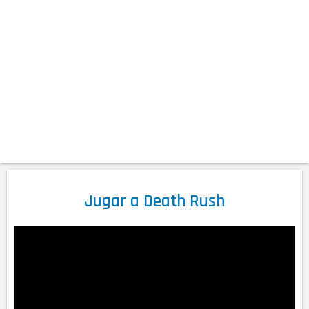
Jugar a Death Rush