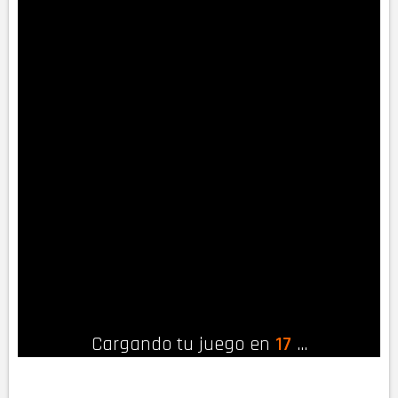
Cargando tu juego en
17
...