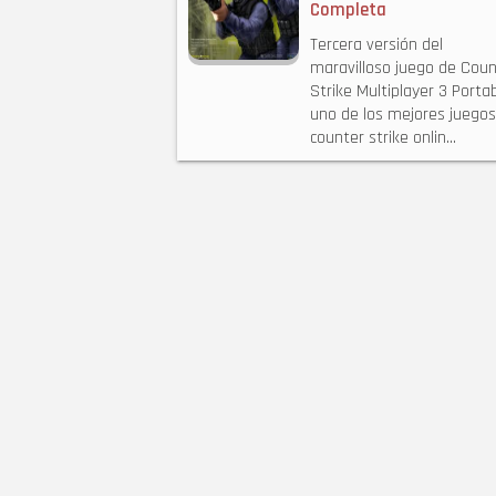
Completa
Tercera versión del
maravilloso juego de Coun
Strike Multiplayer 3 Portab
uno de los mejores juegos
counter strike onlin...