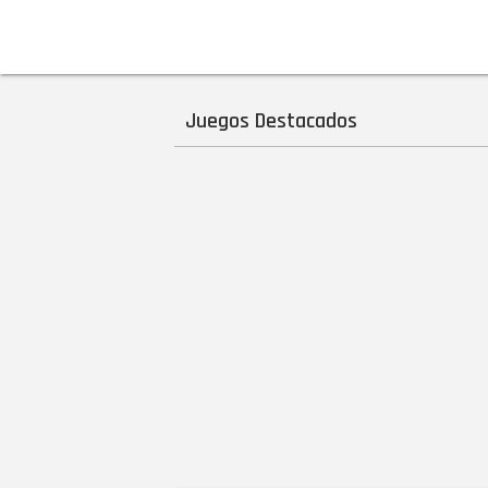
Juegos Destacados