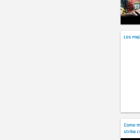
Las mej
Como me
strike c