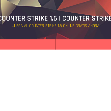
OUNTER STRIKE 1.6 | COUNTER STRIK
JUEGA AL COUNTER STRIKE 1.6 ONLINE GRATIS AHORA