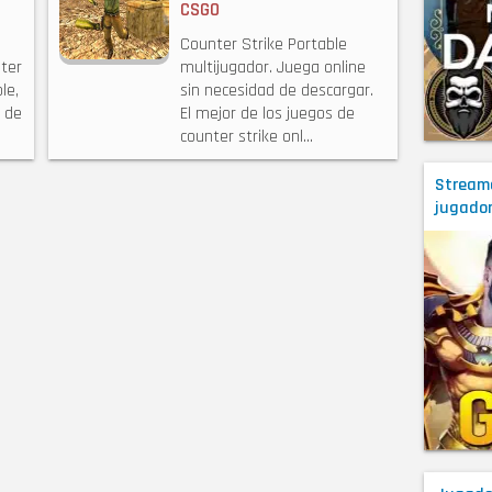
CSGO
Counter Strike Portable
ter
multijugador. Juega online
le,
sin necesidad de descargar.
 de
El mejor de los juegos de
counter strike onl...
Streame
jugador